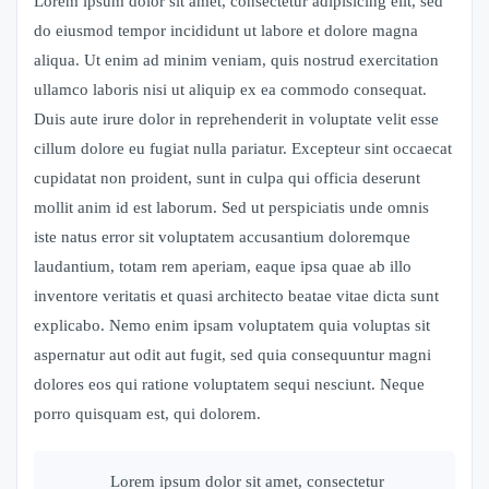
Lorem ipsum dolor sit amet, consectetur adipisicing elit, sed
do eiusmod tempor incididunt ut labore et dolore magna
aliqua. Ut enim ad minim veniam, quis nostrud exercitation
ullamco laboris nisi ut aliquip ex ea commodo consequat.
Duis aute irure dolor in reprehenderit in voluptate velit esse
cillum dolore eu fugiat nulla pariatur. Excepteur sint occaecat
cupidatat non proident, sunt in culpa qui officia deserunt
mollit anim id est laborum. Sed ut perspiciatis unde omnis
iste natus error sit voluptatem accusantium doloremque
laudantium, totam rem aperiam, eaque ipsa quae ab illo
inventore veritatis et quasi architecto beatae vitae dicta sunt
explicabo. Nemo enim ipsam voluptatem quia voluptas sit
aspernatur aut odit aut fugit, sed quia consequuntur magni
dolores eos qui ratione voluptatem sequi nesciunt. Neque
porro quisquam est, qui dolorem.
Lorem ipsum dolor sit amet, consectetur