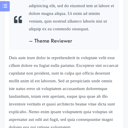
adipisicing elit, sed do eiusmod tem ut labore et
dolore magna aliqua. Ut enim ad minim
veniam, quis nostrud ullamco laboris nisi ut
aliquip ex ea commodo onsequat.
– Theme Reviewer
Duis aute irure dolor in reprehenderit in voluptate velit esse
cillum dolore eu fugiat nulla pariatur. Excepteur sint occaecat
cupidatat non proident, sunt in culpa qui officia deserunt
mollit anim id est laborum. Sed ut perspiciatis unde omnis
iste natus error sit voluptatem accusantium doloremque
laudantium, totam rem aperiam, eaque ipsa quae ab illo
inventore veritatis et quasi architecto beatae vitae dicta sunt
explicabo. Nemo enim ipsam voluptatem quia voluptas sit
aspernatur aut odit aut fugit, sed quia consequuntur magni
dolores eos qui ratione voluptatem.